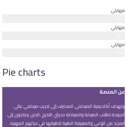
مهارتي
50%
مصمم مواقع
مهارتي
50%
مصمم مواقع
مهارتي
50%
مصمم مواقع
Pie charts
عن المنصة
وتهدف أكاديمية الصيدلاني المحترف إلى تدريب صيدلاني عالي
الجودة لطلاب الصيدلة والصيادلة حديثي التخرج ،الذين يحتاجون إلى
المزيد من الوعي والمعرفة الطبية لتطبيقها في حياتهم المهنية.