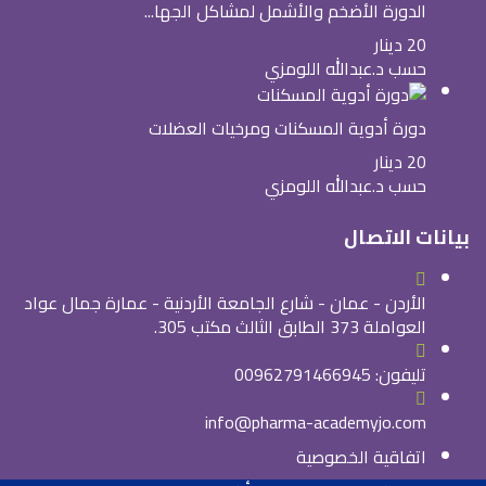
الدورة الأضخم والأشمل لمشاكل الجها...
20 دينار
حسب د.عبدالله اللومزي
دورة أدوية المسكنات ومرخيات العضلات
20 دينار
حسب د.عبدالله اللومزي
بيانات الاتصال
الأردن - عمان - شارع الجامعة الأردنية - عمارة جمال عواد
العواملة 373 الطابق الثالث مكتب 305.
تليفون: 00962791466945
info@pharma-academyjo.com
اتفاقية الخصوصية