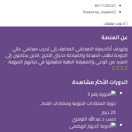
30/11/2022
Posted by:
msalem
لا توجد تعليقات
عن المنصة
وتهدف أكاديمية الصيدلاني المحترف إلى تدريب صيدلاني عالي
الجودة لطلاب الصيدلة والصيادلة حديثي التخرج ،الذين يحتاجون إلى
المزيد من الوعي والمعرفة الطبية لتطبيقها في حياتهم المهنية.
الدورات الأكثر مشاهدة
دورة المضادات الحيوية ومضادات الفط...
20 دينار
حسب د.عبدالله اللومزي